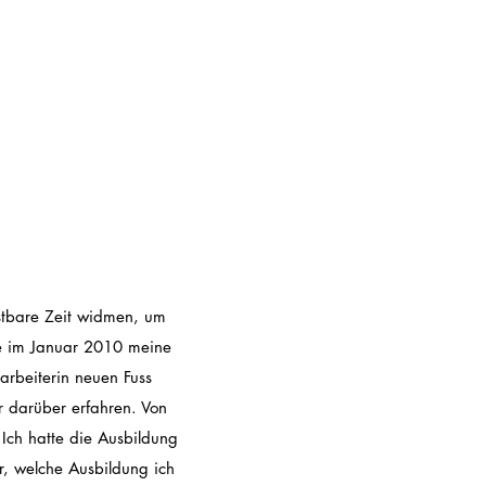
ostbare Zeit widmen, um
be im Januar 2010 meine
rbeiterin neuen Fuss
hr darüber erfahren. Von
Ich hatte die Ausbildung
r, welche Ausbildung ich