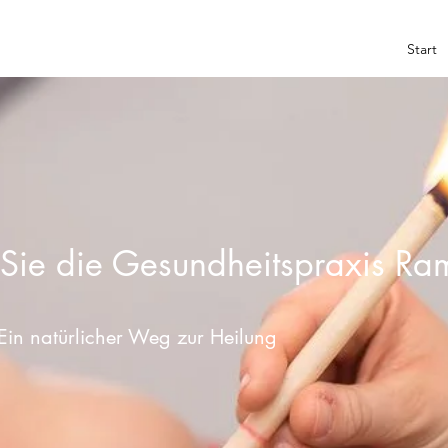
Start
 Sie die Gesundheitspraxis Ra
Ein natürlicher Weg zur Heilung